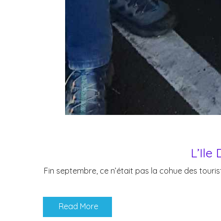
L’Ile
Fin septembre, ce n’était pas la cohue des touri
Read More