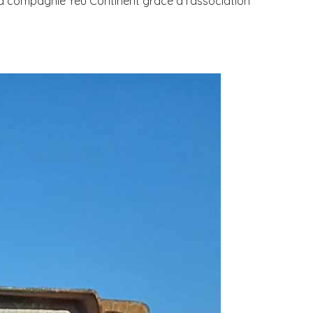
 la compagnie Yeu Continent grâce à l’association