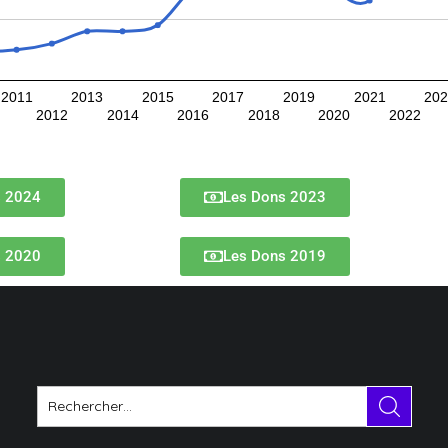
2011
2013
2015
2017
2019
2021
20
2012
2014
2016
2018
2020
2022
s 2024
Les Dons 2023
s 2020
Les Dons 2019