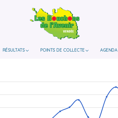
LES BOUCHONS D
ASSOCIATION DE COLLECTE DES BOUCHONS, P
DE HANDICAP.
RÉSULTATS
POINTS DE COLLECTE
AGENDA