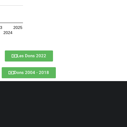
23
2025
2024
Les Dons 2022
Dons 2004 - 2018