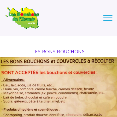
LES BOUCHONS DE L'AVENIR
ASSOCIATION DE COLLECTE DES BOUCHONS, POUR
L'INSERTION DES PERSONNES EN SITUATION DE HANDICAP.
LES BONS BOUCHONS