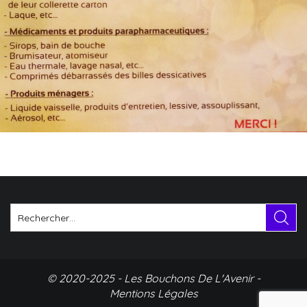
© 2020-2025 - Les Bouchons De L'Avenir -
Mentions Légales