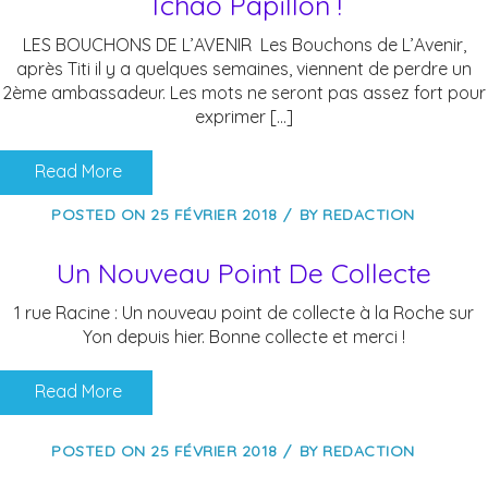
Tchao Papillon !
LES BOUCHONS DE L’AVENIR Les Bouchons de L’Avenir,
après Titi il y a quelques semaines, viennent de perdre un
2ème ambassadeur. Les mots ne seront pas assez fort pour
exprimer […]
Read More
POSTED ON
25 FÉVRIER 2018
BY
REDACTION
Un Nouveau Point De Collecte
1 rue Racine : Un nouveau point de collecte à la Roche sur
Yon depuis hier. Bonne collecte et merci !
Read More
POSTED ON
25 FÉVRIER 2018
BY
REDACTION