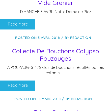
Vide Grenier
DIMANCHE 8 AVRIL Notre Dame de Riez
Read More
POSTED ON
3 AVRIL 2018
BY
REDACTION
Collecte De Bouchons Calypso
Pouzauges‌
A POUZAUGES, 126 kilos de bouchons récoltés par les
enfants.
Read More
POSTED ON
18 MARS 2018
BY
REDACTION