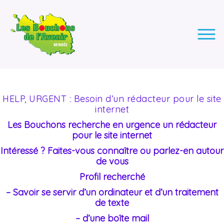
LES BOUCHONS DE L'AVENIR
ASSOCIATION DE COLLECTE DES BOUCHONS, POUR
L'INSERTION DES PERSONNES EN SITUATION DE HANDICAP.
HELP, URGENT : Besoin d’un rédacteur pour le site
internet
Les Bouchons recherche en urgence un rédacteur
pour le site internet
Intéressé ? Faites-vous connaître ou parlez-en autour
de vous
Profil recherché
– Savoir se servir d’un ordinateur et d’un traitement
de texte
– d’une boîte mail