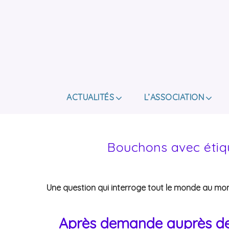
ACTUALITÉS
L’ASSOCIATION
Bouchons avec étiqu
Une question qui interroge tout le monde au momen
Après demande auprès de no