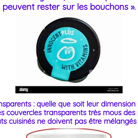
peuvent rester sur les bouchons ».
sparents : quelle que soit leur dimension
es couvercles transparents très mous des
ats cuisinés ne doivent pas être mélangé