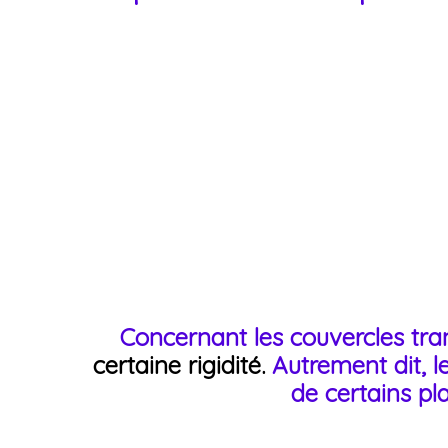
Concernant les couvercles tran
certaine rigidité.
Autrement dit, l
de certains pl