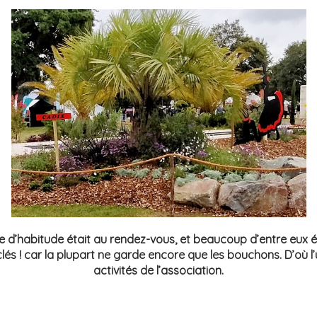
d’habitude était au rendez-vous, et beaucoup d’entre eux éta
és ! car la plupart ne garde encore que les bouchons. D’où l’u
activités de l’association.