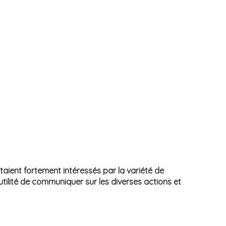
ient fortement intéressés par la variété de
tilité de communiquer sur les diverses actions et