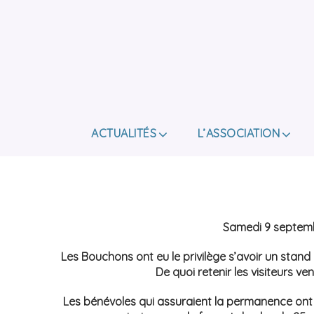
ACTUALITÉS
L’ASSOCIATION
Samedi 9 septembr
Les Bouchons ont eu le privilège s’avoir un stand 
De quoi retenir les visiteurs v
Les bénévoles qui assuraient la permanence ont s