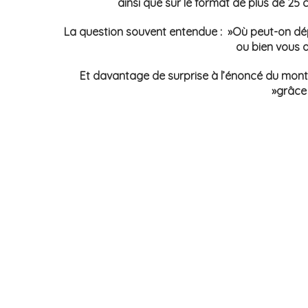
ainsi que sur le format de plus de 25 c
La question souvent entendue : »Où peut-on dép
ou bien vous al
Et davantage de surprise à l’énoncé du montan
»grâce 