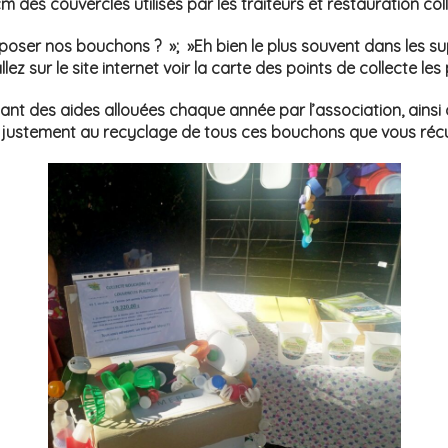
m des couvercles utilisés par les traiteurs et restauration co
oser nos bouchons ? »; »Eh bien le plus souvent dans les su
lez sur le site internet voir la carte des points de collecte les
t des aides allouées chaque année par l’association, ainsi q
justement au recyclage de tous ces bouchons que vous réc