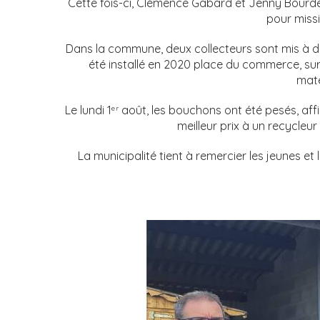
Cette fois-ci, Clémence Gabard et Jenny Bourd
pour miss
Dans la commune, deux collecteurs sont mis à dis
été installé en 2020 place du commerce, su
mate
Le lundi 1
août, les bouchons ont été pesés, affi
er
meilleur prix à un recycleu
La municipalité tient à remercier les jeunes et