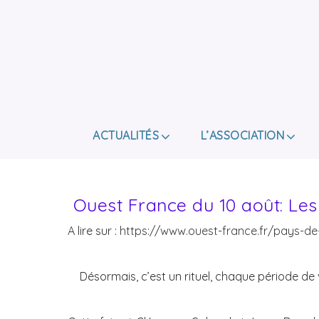
ACTUALITÉS
L’ASSOCIATION
Ouest France du 10 août: Les
A lire sur :
https://www.ouest-france.fr/pays-de
Désormais, c’est un rituel, chaque période d