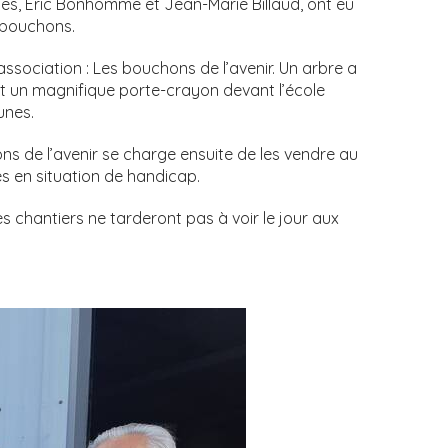
s, Eric Bonhomme et Jean-Marie Billaud, ont eu
 bouchons.
ssociation : Les bouchons de l’avenir. Un arbre a
t un magnifique porte-crayon devant l’école
unes.
ons de l’avenir se charge ensuite de les vendre au
es en situation de handicap.
es chantiers ne tarderont pas à voir le jour aux