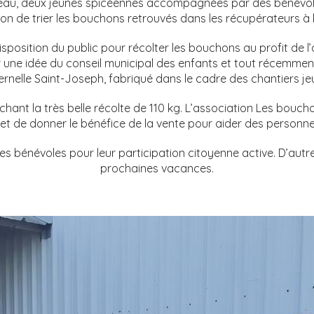
eau, deux jeunes spicéennes accompagnées par des bénévole
ion de trier les bouchons retrouvés dans les récupérateurs à
position du public pour récolter les bouchons au profit de l’a
r une idée du conseil municipal des enfants et tout récemmen
rnelle Saint-Joseph, fabriqué dans le cadre des chantiers je
chant la très belle récolte de 110 kg. L’association Les bouch
r et de donner le bénéfice de la vente pour aider des personn
 les bénévoles pour leur participation citoyenne active. D’autr
prochaines vacances.