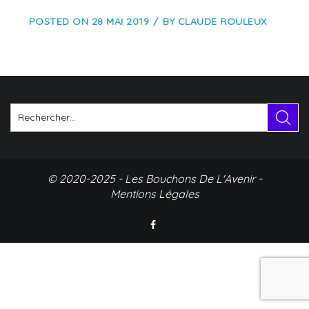
POSTED ON
28 MAI 2019
BY
CLAUDE ROULEUX
© 2020-2025 - Les Bouchons De L'Avenir -
Mentions Légales