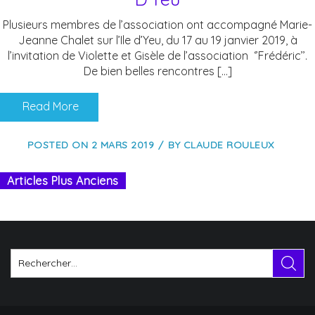
Plusieurs membres de l’association ont accompagné Marie-
Jeanne Chalet sur l’Ile d’Yeu, du 17 au 19 janvier 2019, à
l’invitation de Violette et Gisèle de l’association ‘’Frédéric’’.
De bien belles rencontres […]
Read More
POSTED ON
2 MARS 2019
BY
CLAUDE ROULEUX
Articles Plus Anciens