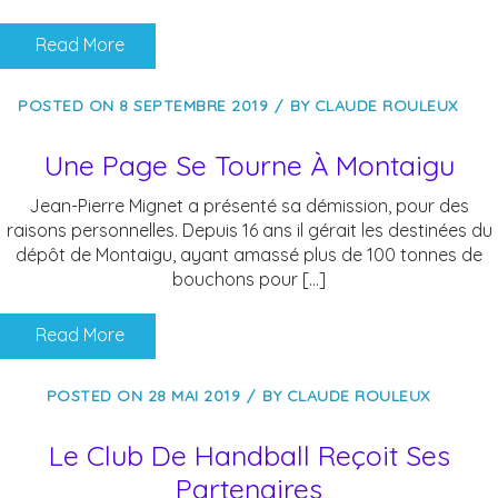
Read More
POSTED ON
8 SEPTEMBRE 2019
BY
CLAUDE ROULEUX
Une Page Se Tourne À Montaigu
Jean-Pierre Mignet a présenté sa démission, pour des
raisons personnelles. Depuis 16 ans il gérait les destinées du
dépôt de Montaigu, ayant amassé plus de 100 tonnes de
bouchons pour […]
Read More
POSTED ON
28 MAI 2019
BY
CLAUDE ROULEUX
Le Club De Handball Reçoit Ses
Partenaires