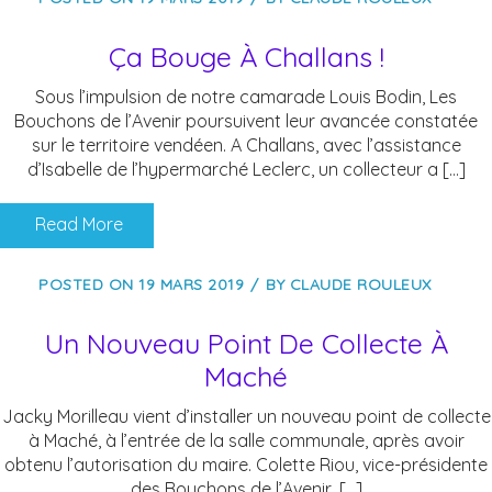
Ça Bouge À Challans !
Sous l’impulsion de notre camarade Louis Bodin, Les
Bouchons de l’Avenir poursuivent leur avancée constatée
sur le territoire vendéen. A Challans, avec l’assistance
d’Isabelle de l’hypermarché Leclerc, un collecteur a […]
Read More
POSTED ON
19 MARS 2019
BY
CLAUDE ROULEUX
Un Nouveau Point De Collecte À
Maché
Jacky Morilleau vient d’installer un nouveau point de collecte
à Maché, à l’entrée de la salle communale, après avoir
obtenu l’autorisation du maire. Colette Riou, vice-présidente
des Bouchons de l’Avenir, […]