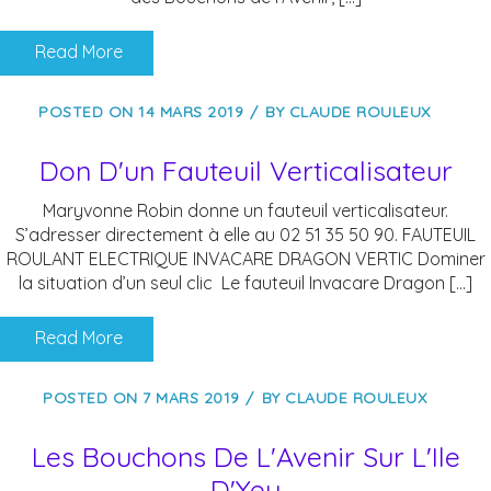
Read More
POSTED ON
14 MARS 2019
BY
CLAUDE ROULEUX
Don D'un Fauteuil Verticalisateur
Maryvonne Robin donne un fauteuil verticalisateur.
S’adresser directement à elle au 02 51 35 50 90. FAUTEUIL
ROULANT ELECTRIQUE INVACARE DRAGON VERTIC Dominer
la situation d’un seul clic Le fauteuil Invacare Dragon […]
Read More
POSTED ON
7 MARS 2019
BY
CLAUDE ROULEUX
Les Bouchons De L'Avenir Sur L'Ile
D'Yeu