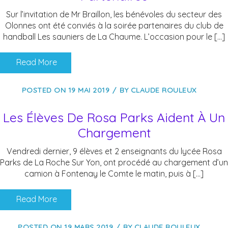
Sur l’invitation de Mr Braillon, les bénévoles du secteur des
Olonnes ont été conviés à la soirée partenaires du club de
handball Les sauniers de La Chaume. L’occasion pour le […]
Read More
POSTED ON
19 MAI 2019
BY
CLAUDE ROULEUX
Les Élèves De Rosa Parks Aident À Un
Chargement
Vendredi dernier, 9 élèves et 2 enseignants du lycée Rosa
Parks de La Roche Sur Yon, ont procédé au chargement d’un
camion à Fontenay le Comte le matin, puis à […]
Read More
POSTED ON
19 MARS 2019
BY
CLAUDE ROULEUX