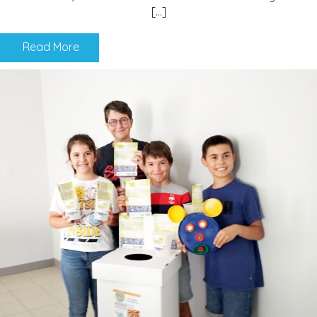
[…]
Read More