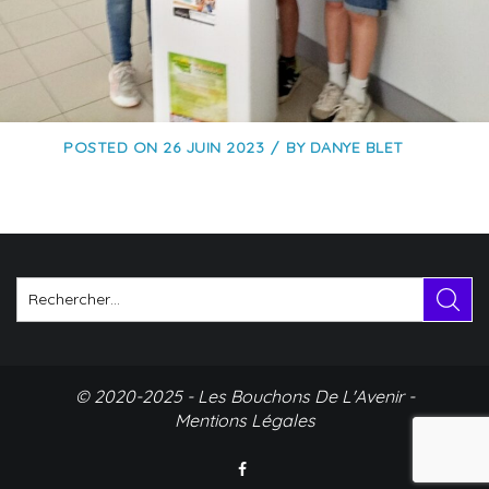
POSTED ON
26 JUIN 2023
BY
DANYE BLET
© 2020-2025 - Les Bouchons De L'Avenir -
Mentions Légales