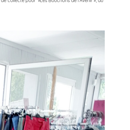
de collecte pour »Les Bouchons de l’Avenir », au