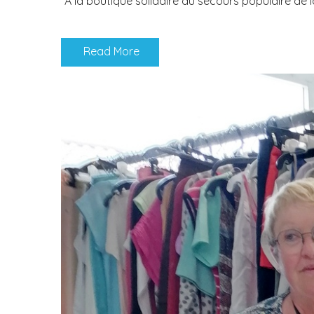
A la boutique solidaire du secours populaire de
Read More