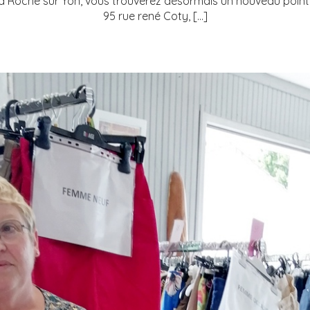
 la Roche sur Yon, vous trouverez désormais un nouveau point 
95 rue rené Coty, […]