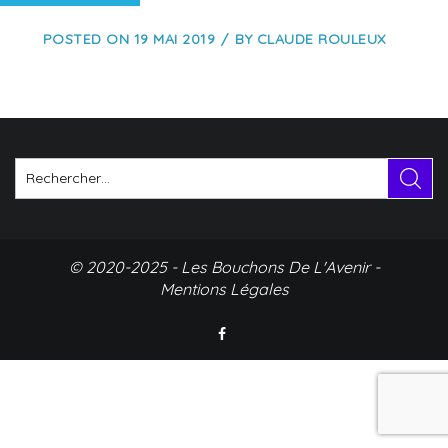
POSTED ON
19 MAI 2019
BY
CLAUDE ROULEUX
© 2020-2025 - Les Bouchons De L'Avenir -
Mentions Légales