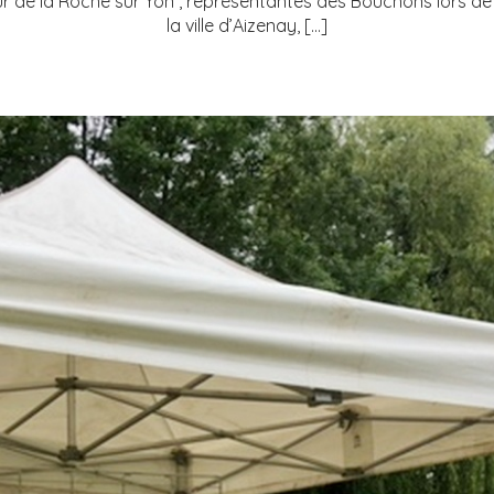
 de la Roche sur Yon , représentantes des Bouchons lors de l
la ville d’Aizenay, […]