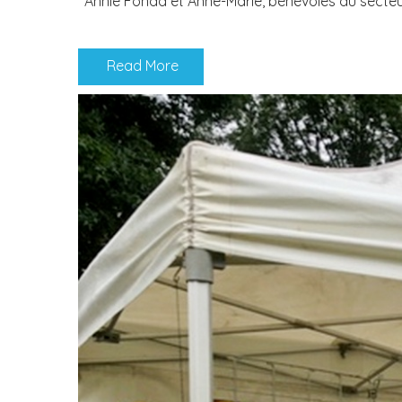
Annie Fonda et Anne-Marie, bénévoles du secteur
Read More