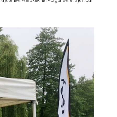
a journée »zéro déchet » organisé le 10 juin par