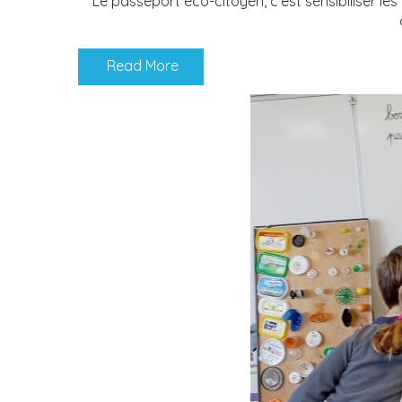
Le passeport éco-citoyen, c’est sensibiliser l
Read More