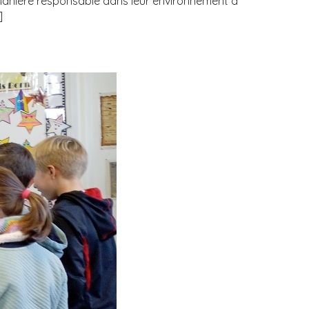
e manière responsable dans leur environnement à
]