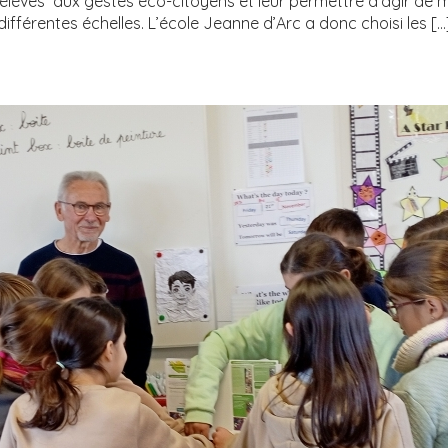
es élèves aux gestes éco-citoyens et leur permettre d’agir d
différentes échelles. L’école Jeanne d’Arc a donc choisi les […