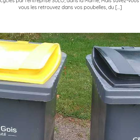
cyclés par l’entreprise SULO, dans la Marne; Mais savez-vous 
vous les retrouvez dans vos poubelles, du […]