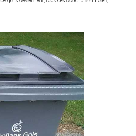
ce qu’ils deviennent, tous ces bouchons? Et bien,