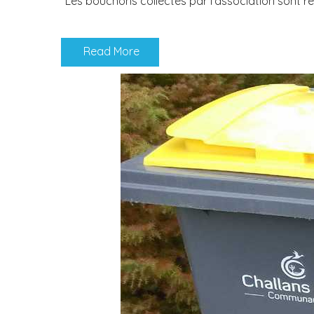
Les bouchons collectés par l’association sont re
Read More