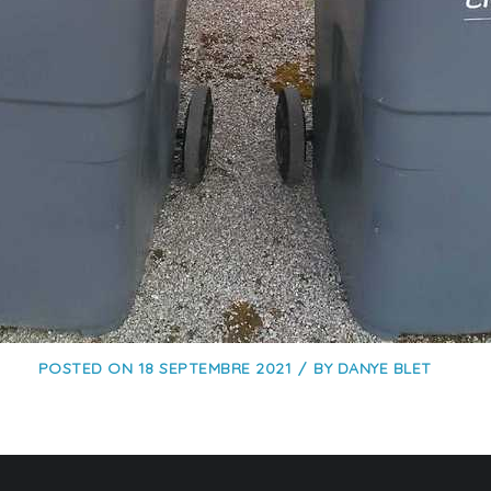
POSTED ON
18 SEPTEMBRE 2021
BY
DANYE BLET