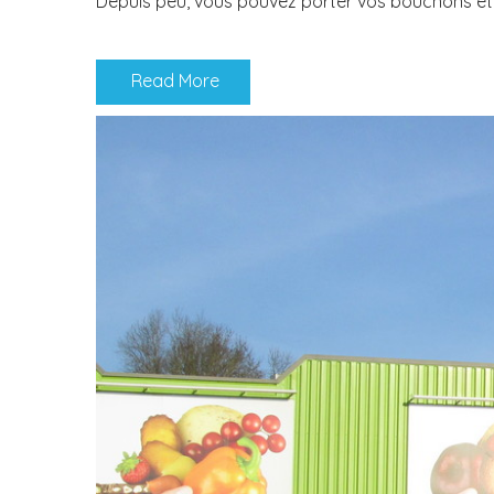
Depuis peu, vous pouvez porter vos bouchons et c
Read More