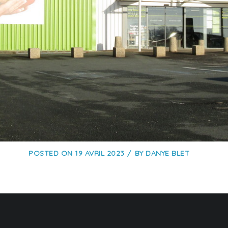
POSTED ON
19 AVRIL 2023
BY
DANYE BLET