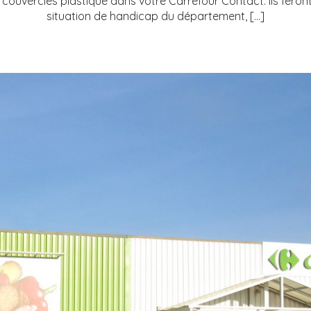
ouvercles plastique dans votre Carrefour Contact. Ils feront
situation de handicap du département, […]