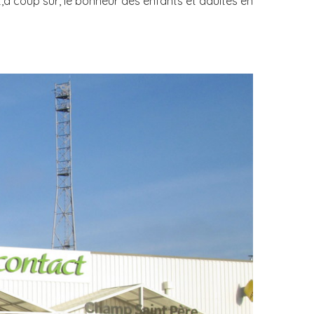
,à coup sûr, le bonheur des enfants et adultes en