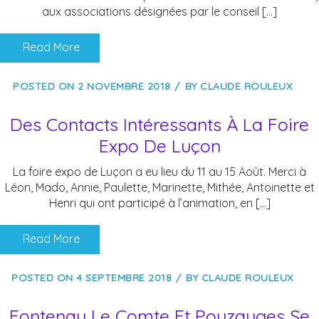
aux associations désignées par le conseil […]
Read More
POSTED ON
2 NOVEMBRE 2018
BY
CLAUDE ROULEUX
Des Contacts Intéressants À La Foire
Expo De Luçon
La foire expo de Luçon a eu lieu du 11 au 15 Août. Merci à
Léon, Mado, Annie, Paulette, Marinette, Mithée, Antoinette et
Henri qui ont participé à l’animation, en […]
Read More
POSTED ON
4 SEPTEMBRE 2018
BY
CLAUDE ROULEUX
Fontenay Le Comte Et Pouzauges Se