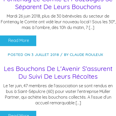
Séparent De Leurs Bouchons
Mardi 26 juin 2018, plus de 30 bénévoles du secteur de
Fontenay le Comte ont vidé leur nouveau local ! Sous les 30°,
mais à l’ombre, dès 10h du matin, 7 […]
Read More
POSTED ON
3 JUILLET 2018
BY
CLAUDE ROULEUX
Les Bouchons De L'Avenir S'assurent
Du Suivi De Leurs Récoltes
Le 1er juin, 47 membres de l’association se sont rendus en
bus à Saint-Sépulcre (60) pour visiter l’entreprise Müller
Partner, qui achète les bouchons collectés. A l’issue d’un
accueil remarquable […]
Read More