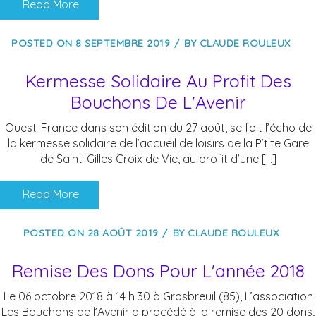
Read More
POSTED ON
8 SEPTEMBRE 2019
BY
CLAUDE ROULEUX
Kermesse Solidaire Au Profit Des
Bouchons De L'Avenir
Ouest-France dans son édition du 27 août, se fait l’écho de
la kermesse solidaire de l’accueil de loisirs de la P’tite Gare
de Saint-Gilles Croix de Vie, au profit d’une […]
Read More
POSTED ON
28 AOÛT 2019
BY
CLAUDE ROULEUX
Remise Des Dons Pour L'année 2018
Le 06 octobre 2018 à 14 h 30 à Grosbreuil (85), L’association
Les Bouchons de l’Avenir a procédé à la remise des 20 dons,