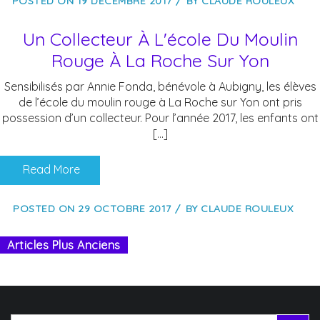
POSTED ON
19 DÉCEMBRE 2017
BY
CLAUDE ROULEUX
Un Collecteur À L'école Du Moulin
Rouge À La Roche Sur Yon
Sensibilisés par Annie Fonda, bénévole à Aubigny, les élèves
de l’école du moulin rouge à La Roche sur Yon ont pris
possession d’un collecteur. Pour l’année 2017, les enfants ont
[…]
Read More
POSTED ON
29 OCTOBRE 2017
BY
CLAUDE ROULEUX
Articles Plus Anciens