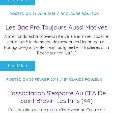
POSTED ON
26 JUIN 2018
BY
CLAUDE ROULEUX
Les Bac Pro Toujours Aussi Motivés
Annie Fonda est à nouveau intervenue en milieu scolaire,
cette fois à la demande de mesdames Menanteau et
Bouayad-Agha, professeurs au lycée Les Etablières à La
Roche sur Yon. La […]
Read More
POSTED ON
25 FÉVRIER 2018
BY
CLAUDE ROULEUX
L’association S’exporte Au CFA De
Saint Brévin Les Pins (44)
L’association a eu le plaisir d’intervenir au Centre de