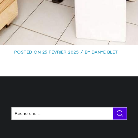
POSTED ON
25 FÉVRIER 2025
BY
DANYE BLET