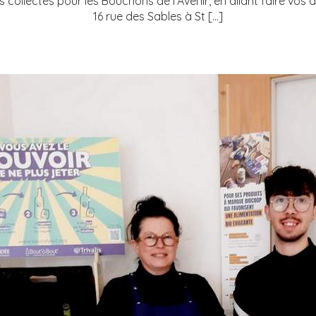
ollectés pour les Bouchons de l’Avenir, en allant faire vos
16 rue des Sables à St […]