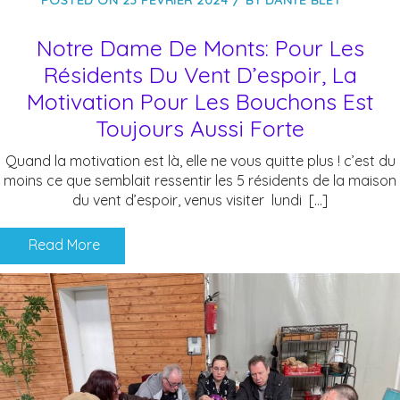
POSTED ON
23 FÉVRIER 2024
BY
DANYE BLET
Notre Dame De Monts: Pour Les
Résidents Du Vent D’espoir, La
Motivation Pour Les Bouchons Est
Toujours Aussi Forte
Quand la motivation est là, elle ne vous quitte plus ! c’est du
moins ce que semblait ressentir les 5 résidents de la maison
du vent d’espoir, venus visiter lundi […]
Read More