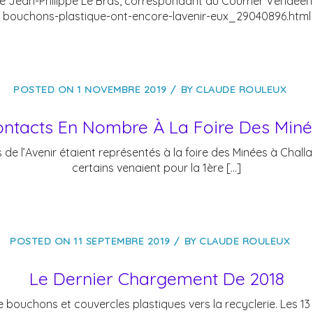
 de Jean-Philippe Le Bras, correspondant du Courrier Vendée
bouchons-plastique-ont-encore-lavenir-eux_29040896.html
POSTED ON
1 NOVEMBRE 2019
BY
CLAUDE ROULEUX
ntacts En Nombre À La Foire Des Min
l’Avenir étaient représentés à la foire des Minées à Chall
certains venaient pour la 1ère […]
POSTED ON
11 SEPTEMBRE 2019
BY
CLAUDE ROULEUX
Le Dernier Chargement De 2018
e bouchons et couvercles plastiques vers la recyclerie. Les 13