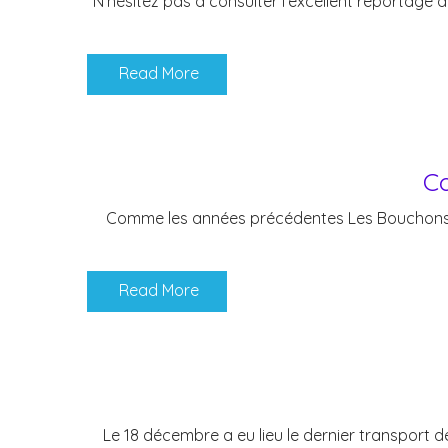
N’hésitez pas à consulter l’excellent reportage
Read More
Co
Comme les années précédentes Les Bouchons de 
Read More
Le 18 décembre a eu lieu le dernier transport d