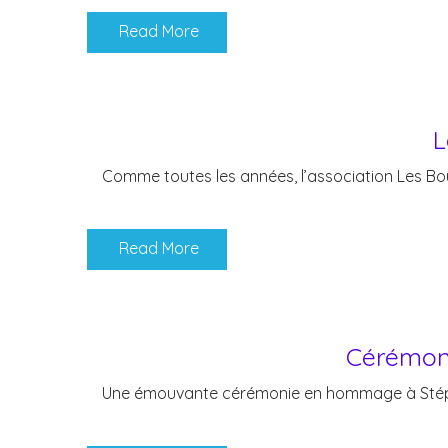
Read More
L
Comme toutes les années, l’association Les Bou
Read More
Cérémoni
Une émouvante cérémonie en hommage à Stéphane