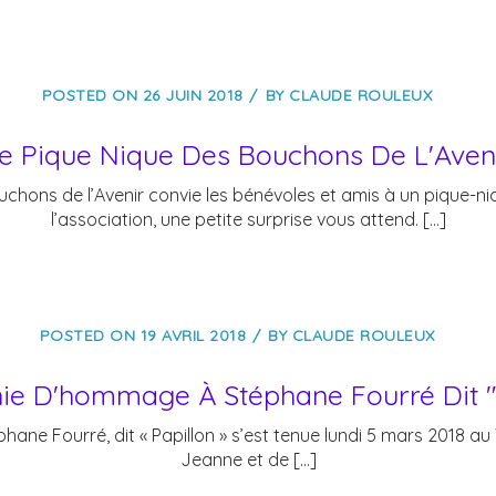
POSTED ON
26 JUIN 2018
BY
CLAUDE ROULEUX
e Pique Nique Des Bouchons De L'Aven
chons de l’Avenir convie les bénévoles et amis à un pique-ni
l’association, une petite surprise vous attend. […]
POSTED ON
19 AVRIL 2018
BY
CLAUDE ROULEUX
e D'hommage À Stéphane Fourré Dit "
 Fourré, dit « Papillon » s’est tenue lundi 5 mars 2018 au 
Jeanne et de […]