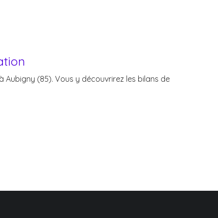
ation
 à Aubigny (85). Vous y découvrirez les bilans de