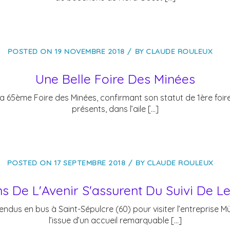
POSTED ON
19 NOVEMBRE 2018
BY
CLAUDE ROULEUX
Une Belle Foire Des Minées
a 65ème Foire des Minées, confirmant son statut de 1ère foir
présents, dans l’aile […]
POSTED ON
17 SEPTEMBRE 2018
BY
CLAUDE ROULEUX
 De L'Avenir S'assurent Du Suivi De L
endus en bus à Saint-Sépulcre (60) pour visiter l’entreprise M
l’issue d’un accueil remarquable […]