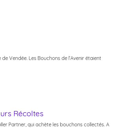
e de Vendée. Les Bouchons de l’Avenir étaient
eurs Récoltes
üller Partner, qui achète les bouchons collectés. A