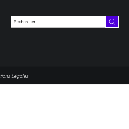
tions Légales