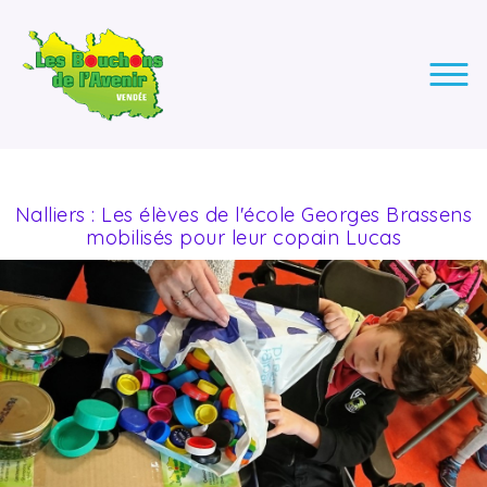
LES BOUCHONS DE L'AVENIR
ASSOCIATION DE COLLECTE DES BOUCHONS, POUR
L'INSERTION DES PERSONNES EN SITUATION DE HANDICAP.
Nalliers : Les élèves de l'école Georges Brassens
mobilisés pour leur copain Lucas