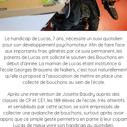
Le handicap de Lucas, 7 ans, nécessite un suivi quotidien
pour son développement psychomoteur. Afin de faire face
aux importants frais générés par ce suivi permanent, les
parents de Lucas ont sollicité le soutien des Bouchons en
début d’année. La maman de Lucas étant institutrice à
l’école Georges Brassens de Nalliers, c’est tout naturellement
qu’elle a proposé à l’association de mettre en place une
collecte de bouchons au sein de l’école.
Après une intervention de Josette Baudry auprès des
classes de CP et CE1, les 188 élèves de l’école, très attentifs
et sensibilisés par cette action, se sont empressés de
collecter une avalanche de bouchons, surtout après avoir
appris que ce simple geste permettra en partie à leur copain
Lucas de mieux vivre son handicap au quotidien.