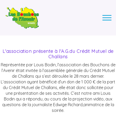
LES BOUCHONS DE L'AVENIR
ASSOCIATION DE COLLECTE DES BOUCHONS, POUR
L'INSERTION DES PERSONNES EN SITUATION DE HANDICAP.
L'association présente à l'A.G.du Crédit Mutuel de
Challans
Représentée par Louis Bodin, l’association des Bouchons de
l’Avenir était invitée à l’assemblée générale du Crédit Mutuel
de Challans qui s’est déroulée le 28 mars dernier.
L’association ayant bénéficié d’un don de 1 000 € de la part
du Crédit Mutuel de Challans, elle était donc sollicitée pour
une présentation de ses activités. C’est notre ami Louis
Bodin qui a répondu, au cours de la projection vidéo, aux
questions de la journaliste Edwige Richard,animatrice de la
soirée.