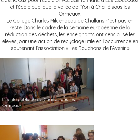
et l’école publique la vallée de l’Yon à Chaillé sous les
Ormeaux.
Le Collège Charles Milcendeau de Challans n’est pas en
reste. Dans le cadre de la semaine européenne de la
réduction des déchets, les enseignants ont sensibilisé les
élèves, par une action de recyclage utile en l’occurrence en
soutenant l’association « Les Bouchons de l’Avenir »
L’école publique de Chaillé sous les
Ormeaux