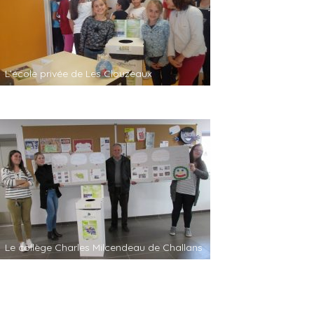
L’école privée de Les Clouzeaux
Le collège Charles Milcendeau de Challans