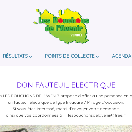
LES BOUCHONS D
ASSOCIATION DE COLLECTE DES BOUCHONS, P
DE HANDICAP.
RÉSULTATS
POINTS DE COLLECTE
AGENDA
DON FAUTEUIL ELECTRIQUE
on LES BOUCHONS DE L’AVENIR propose d’offrir à une personne en a
un fauteuil électrique de type Invacare / Mirage d’occasion.
Si vous êtes intéressé, merci d’envoyer votre demande,
ainsi que vos coordonnées à
lesbouchonsdelavenir@free.fr